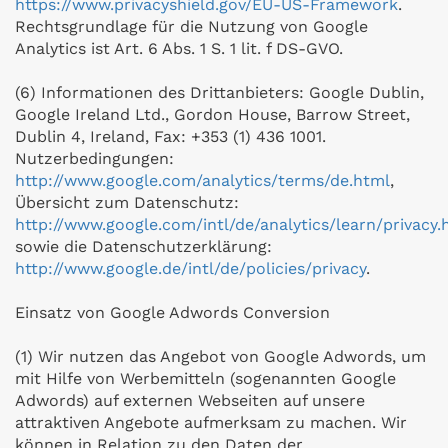
https://www.privacyshield.gov/EU-US-Framework
.
Rechtsgrundlage für die Nutzung von Google
Analytics ist Art. 6 Abs. 1 S. 1 lit. f DS-GVO.
(6) Informationen des Drittanbieters: Google Dublin,
Google Ireland Ltd., Gordon House, Barrow Street,
Dublin 4, Ireland, Fax: +353 (1) 436 1001.
Nutzerbedingungen:
http://www.google.com/analytics/terms/de.html
,
Übersicht zum Datenschutz:
http://www.google.com/intl/de/analytics/learn/privacy.
sowie die Datenschutzerklärung:
http://www.google.de/intl/de/policies/privacy
.
Einsatz von Google Adwords Conversion
(1) Wir nutzen das Angebot von Google Adwords, um
mit Hilfe von Werbemitteln (sogenannten Google
Adwords) auf externen Webseiten auf unsere
attraktiven Angebote aufmerksam zu machen. Wir
können in Relation zu den Daten der