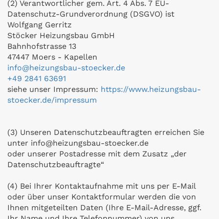
(2) Verantwortlicher gem. Art. 4 Abs. 7 EU-
Datenschutz-Grundverordnung (DSGVO) ist
Wolfgang Gerritz
Stöcker Heizungsbau GmbH
Bahnhofstrasse 13
47447 Moers - Kapellen
info@heizungsbau-stoecker.de
+49 2841 63691
siehe unser Impressum:
https://www.heizungsbau-
stoecker.de/impressum
(3) Unseren Datenschutzbeauftragten erreichen Sie
unter info@heizungsbau-stoecker.de
oder unserer Postadresse mit dem Zusatz „der
Datenschutzbeauftragte“
(4) Bei Ihrer Kontaktaufnahme mit uns per E-Mail
oder über unser Kontaktformular werden die von
Ihnen mitgeteilten Daten (Ihre E-Mail-Adresse, ggf.
Ihr Name und Ihre Telefonnummer) von uns