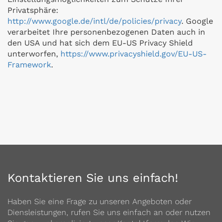
Privatsphäre:
http://www.google.de/intl/de/policies/privacy
. Google
verarbeitet Ihre personenbezogenen Daten auch in
den USA und hat sich dem EU-US Privacy Shield
unterworfen,
https://www.privacyshield.gov/EU-US-
Framework
.
Kontaktieren Sie uns einfach!
Haben Sie eine Frage zu unseren Angeboten oder
Diensleistungen, rufen Sie uns einfach an oder nutzen