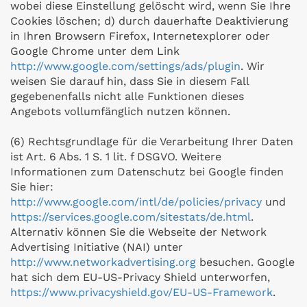
wobei diese Einstellung gelöscht wird, wenn Sie Ihre
Cookies löschen; d) durch dauerhafte Deaktivierung
in Ihren Browsern Firefox, Internetexplorer oder
Google Chrome unter dem Link
http://www.google.com/settings/ads/plugin
. Wir
weisen Sie darauf hin, dass Sie in diesem Fall
gegebenenfalls nicht alle Funktionen dieses
Angebots vollumfänglich nutzen können.
(6) Rechtsgrundlage für die Verarbeitung Ihrer Daten
ist Art. 6 Abs. 1 S. 1 lit. f DSGVO. Weitere
Informationen zum Datenschutz bei Google finden
Sie hier:
http://www.google.com/intl/de/policies/privacy
und
https://services.google.com/sitestats/de.html
.
Alternativ können Sie die Webseite der Network
Advertising Initiative (NAI) unter
http://www.networkadvertising.org
besuchen. Google
hat sich dem EU-US-Privacy Shield unterworfen,
https://www.privacyshield.gov/EU-US-Framework
.