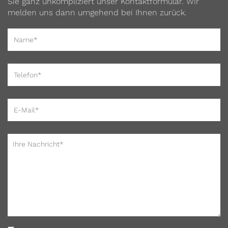
Sie ganz unkompliziert unser Kontaktformular. Wir
melden uns dann umgehend bei Ihnen zurück.